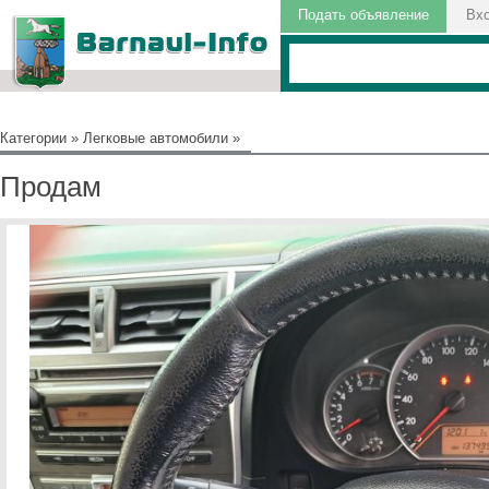
Подать объявление
Вх
Категории
»
Легковые автомобили
»
Продам