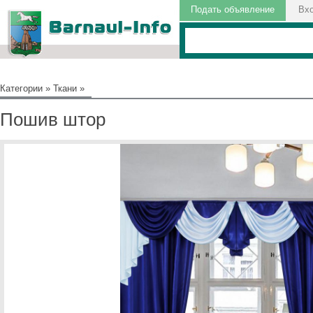
Подать объявление
Вх
Категории
»
Ткани
»
Пошив штор