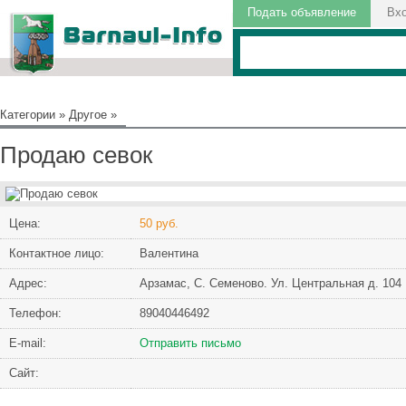
Подать объявление
Вх
Категории
»
Другое
»
Продаю севок
Цена:
50 руб.
Контактное лицо:
Валентина
Адрес:
Арзамас, С. Семеново. Ул. Центральная д. 104
Телефон:
89040446492
Е-mail:
Отправить письмо
Сайт: