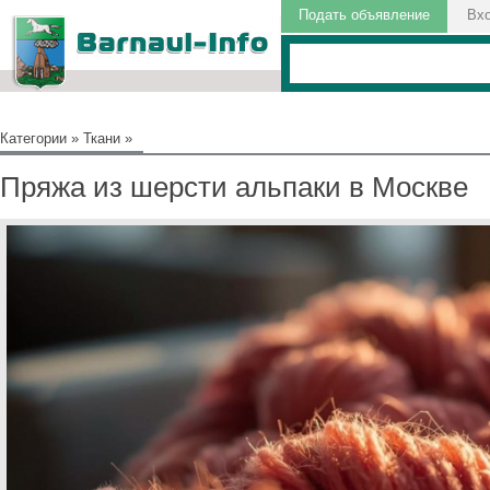
Подать объявление
Вх
Категории
»
Ткани
»
Пряжа из шерсти альпаки в Москве