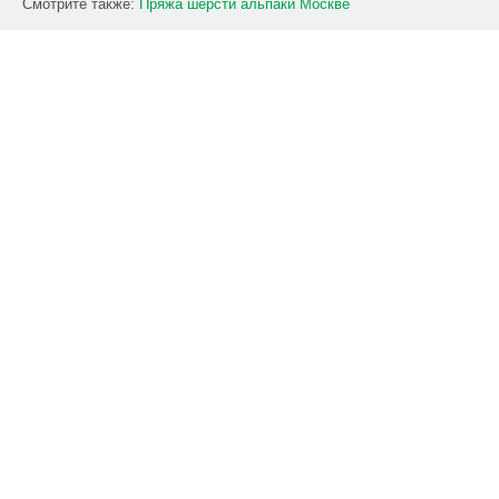
Смотрите также:
Пряжа
шерсти
альпаки
Москве