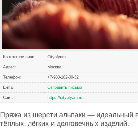
Контактное лицо:
Cityofyarn
Адрес:
Москва
Телефон:
+7-980-182-00-32
Е-mail:
Отправить письмо
Сайт:
https://cityofyarn.ru
Пряжа из шерсти альпаки — идеальный 
тёплых, лёгких и долговечных изделий.