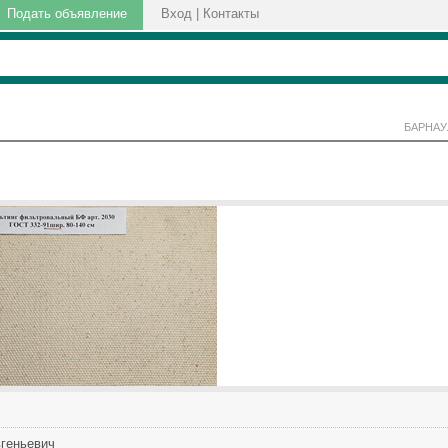
Подать объявление
Вход
|
Контакты
БАРНАУ
геньевич