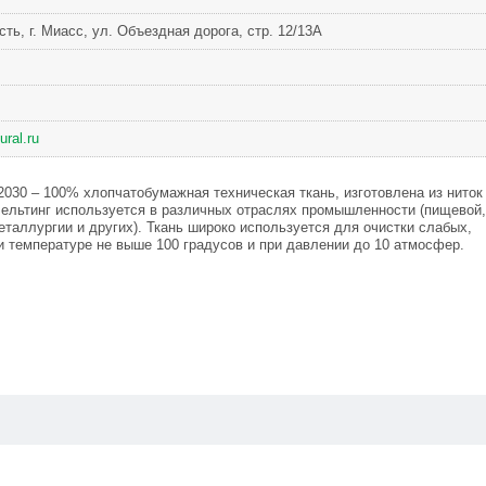
ть, г. Миасс, ул. Объездная дорога, стр. 12/13А
ural.ru
030 – 100% хлопчатобумажная техническая ткань, изготовлена из ниток
 Бельтинг используется в различных отраслях промышленности (пищевой,
таллургии и других). Ткань широко используется для очистки слабых,
и температуре не выше 100 градусов и при давлении до 10 атмосфер.