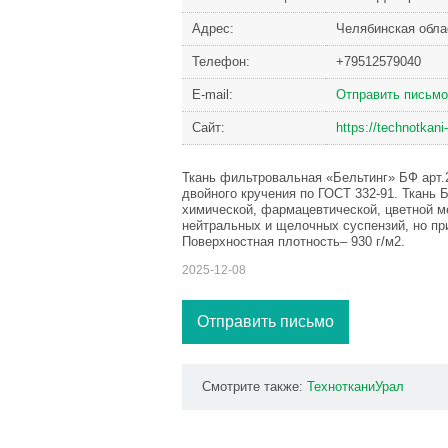
Адрес:
Челябинская облас
Телефон:
+79512579040
Е-mail:
Отправить письмо
Сайт:
https://technotkani-
Ткань фильтровальная «Бельтинг» БФ арт.2
двойного кручения по ГОСТ 332-91. Ткань
химической, фармацевтической, цветной ме
нейтральных и щелочных суспензий, но пр
Поверхностная плотность– 930 г/м2.
2025-12-08
Отправить письмо
Смотрите также:
ТехнотканиУрал