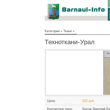
Категории
»
Ткани
»
Техноткани-Урал
Цена:
522 руб.
Контактное лицо:
Бесов Дмитрий Ев