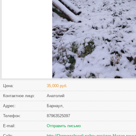
Цена:
35,000 руб.
Контактное лицо:
Анатолий
Адрес:
Барнаул,
Телефон:
87963525097
Е-mail:
Отправить письмо
Сайт:
http://Первомайский район посёлок Малая речка