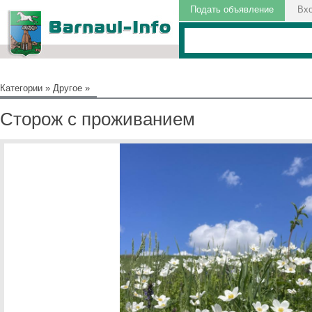
Подать объявление
Вх
Категории
»
Другое
»
Сторож с проживанием