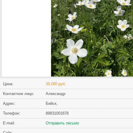
Цена:
30,000 руб.
Контактное лицо:
Александр
Адрес:
Бийск,
Телефон:
89831001878
Е-mail:
Отправить письмо
Сайт: