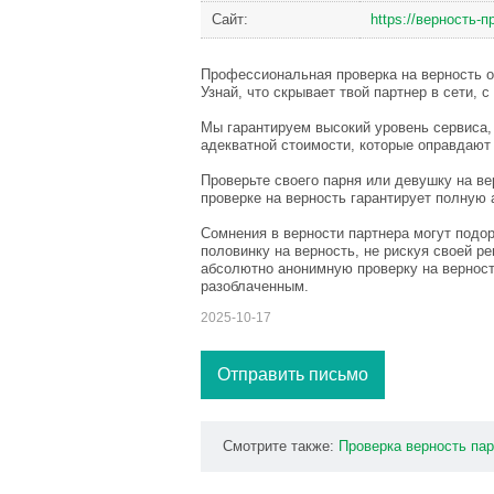
Сайт:
https://верность-п
Профессиональная проверка на верность о
Узнай, что скрывает твой партнер в сети, 
Мы гарантируем высокий уровень сервиса
адекватной стоимости, которые оправдают
Проверьте своего парня или девушку на ве
проверке на верность гарантирует полную 
Сомнения в верности партнера могут подор
половинку на верность, не рискуя своей 
абсолютно анонимную проверку на верность
разоблаченным.
2025-10-17
Отправить письмо
Смотрите также:
Проверка
верность
па