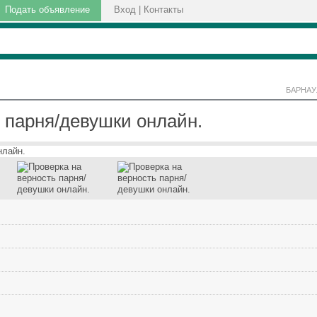
Подать объявление
Вход
|
Контакты
БАРНАУ
 парня/девушки онлайн.