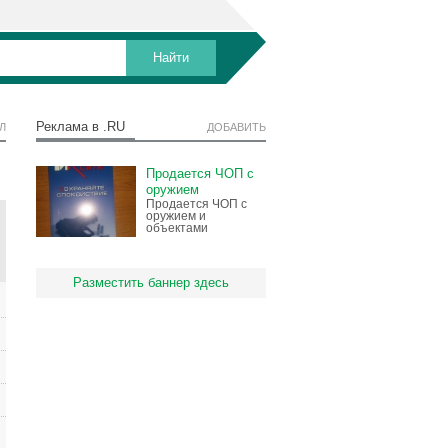
Реклама в .RU
Л
ДОБАВИТЬ
Продается ЧОП с
оружием
Продается ЧОП с
оружием и
объектами
Разместить баннер здесь