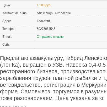
Цена:
1,500 руб.
Контактное лицо:
Александр Николаевич
Адрес:
Тольятти,
Телефон:
89278934543
Е-mail:
Отправить письмо
Сайт:
Предлагаю аквакультуру, гибрид Ленского
(ЛенКа), выращен в УЗВ. Навеска 0,4-0,5 
ресторанного бизнеса, производства коп
зарыбления прудов, платной рыбалки и т.
ветсвидельство, регистрация в Меркурии
форме. Самовывоз, торгуемся в разумны
тоже разговариваем. Цена указана за кг.