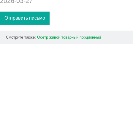
2026-03-27
Отправить письмо
Смотрите также:
Осетр
живой
товарный
порционный