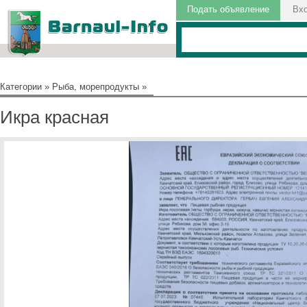
Подать объявление
Вх
Категории
»
Рыба, морепродукты
»
Икра красная