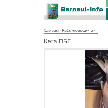
Категории
»
Рыба, морепродукты
»
Кета ПБГ