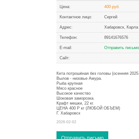
Цена:
400 руб.
Контактное лицо:
Сергей
Адрес:
Хабаровск, Карла
Телефон:
89141676576
Е-mail:
Отправить письмо
Сайт:
Кета потрошёная без головы (осенняя 2025 
Вылов - низовье Амура.
Рыба крупная
Мясо красное
Высокое качество
Шоковая заморозка.
Крафт мешки, 22 кг.
ЦЕНА 400 Р кг (ЛЮБОЙ ОБЪЕМ)
Г. Хабаровск
2026-02-02
Отправить письмо