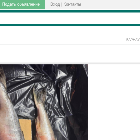
Подать объявление
Вход
|
Контакты
БАРНАУ