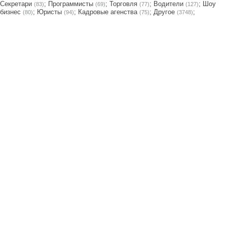
Секретари
;
Программисты
;
Торговля
;
Водители
;
Шоу
(83)
(69)
(77)
(127)
бизнес
;
Юристы
;
Кадровые агенства
;
Другое
;
(80)
(94)
(75)
(3748)