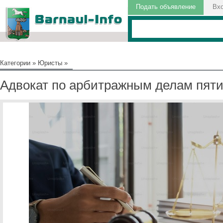
Подать объявление
Вх
Категории
»
Юристы
»
Адвокат по арбитражным делам пяти