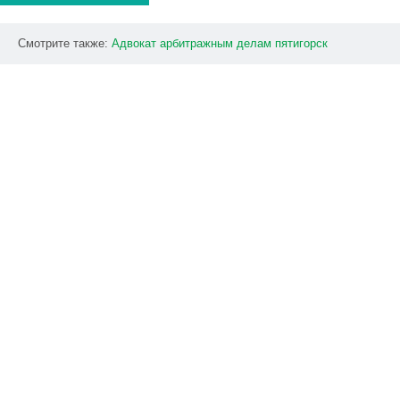
Смотрите также:
Адвокат
арбитражным
делам
пятигорск