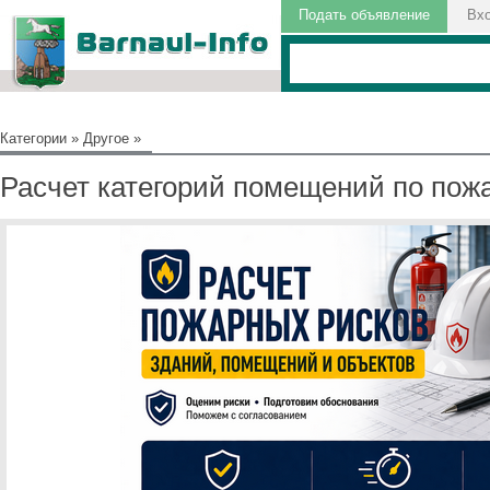
Подать объявление
Вх
Категории
»
Другое
»
Расчет категорий помещений по пож