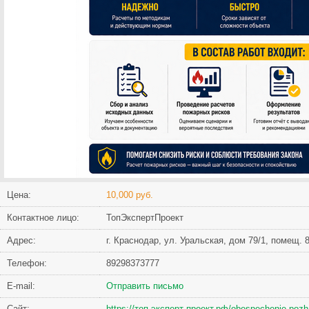
Цена:
10,000 руб.
Контактное лицо:
ТопЭкспертПроект
Адрес:
г. Краснодар, ул. Уральская, дом 79/1, помещ. 
Телефон:
89298373777
Е-mail:
Отправить письмо
Сайт:
https://топ-эксперт-проект.рф/obespechenie-pozh