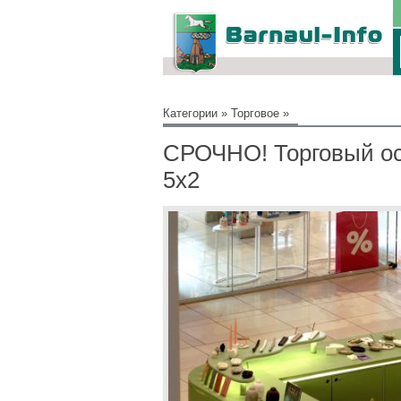
Категории
»
Торговое
»
СРОЧНО! Торговый ост
5х2