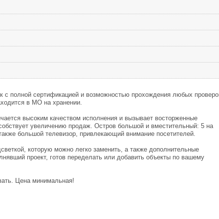
ок с полной сертификацией и возможностью прохождения любых проверо
аходится в МО на хранении.
ичается высоким качеством исполнения и вызывает восторженные
особствует увеличению продаж. Остров большой и вместительный: 5 на
а также большой телевизор, привлекающий внимание посетителей.
дсветкой, которую можно легко заменить, а также дополнительные
лнявший проект, готов переделать или добавить объекты по вашему
вать. Цена минимальная!