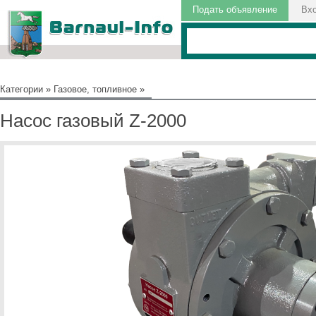
Подать объявление
Вх
Категории
»
Газовое, топливное
»
Насос газовый Z-2000