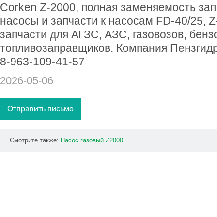
Corken Z-2000, полная заменяемость зап
насосы и запчасти к насосам FD-40/25, Z-
запчасти для АГЗС, АЗС, газовозов, бенз
топливозаправщиков. Компания Пензгид
8-963-109-41-57
2026-05-06
Отправить письмо
Смотрите также:
Насос
газовый
Z2000