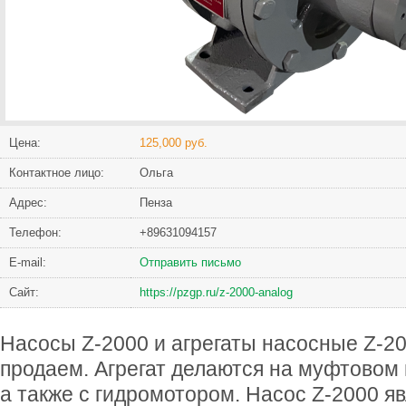
Цена:
125,000 руб.
Контактное лицо:
Ольга
Адрес:
Пенза
Телефон:
+89631094157
Е-mail:
Отправить письмо
Сайт:
https://pzgp.ru/z-2000-analog
Насосы Z-2000 и агрегаты насосные Z-200
продаем. Агрегат делаются на муфтовом
а также с гидромотором. Насос Z-2000 я