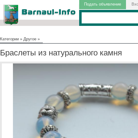
Подать объявление
Вх
Категории
»
Другое
»
Браслеты из натурального камня