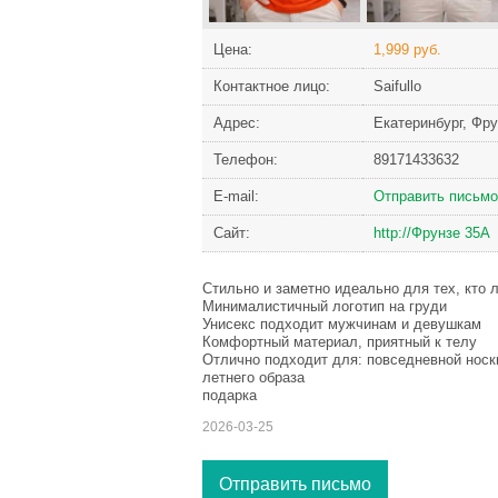
Цена:
1,999 руб.
Контактное лицо:
Saifullo
Адрес:
Екатеринбург, Фр
Телефон:
89171433632
Е-mail:
Отправить письмо
Сайт:
http://Фрунзе 35А
Стильно и заметно идеально для тех, кто
Минималистичный логотип на груди
Унисекс подходит мужчинам и девушкам
Комфортный материал, приятный к телу
Отлично подходит для: повседневной носк
летнего образа
подарка
2026-03-25
Отправить письмо