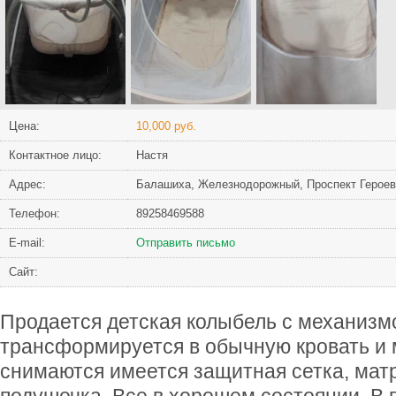
Цена:
10,000 руб.
Контактное лицо:
Настя
Адрес:
Балашиха, Железнодорожный, Проспект Героев
Телефон:
89258469588
Е-mail:
Отправить письмо
Сайт:
Продается детская колыбель с механизм
трансформируется в обычную кровать и 
снимаются имеется защитная сетка, матр
подушечка. Все в хорошем состоянии. В 