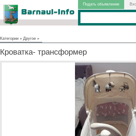
Подать объявление
Вх
Категории
»
Другое
»
Кроватка- трансформер