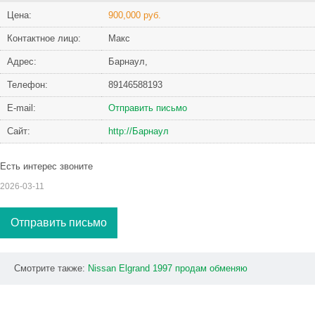
Цена:
900,000 руб.
Контактное лицо:
Макс
Адрес:
Барнаул,
Телефон:
89146588193
Е-mail:
Отправить письмо
Сайт:
http://Барнаул
Есть интерес звоните
2026-03-11
Отправить письмо
Смотрите также:
Nissan
Elgrand
1997
продам
обменяю