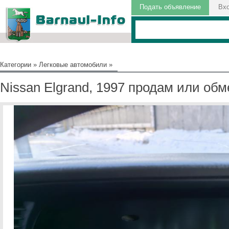
Подать объявление
Вх
Категории
»
Легковые автомобили
»
Nissan Elgrand, 1997 продам или об