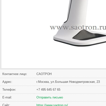
Контактное лицо:
САОТРОН
Адрес:
г.Москва, ул.Большая Новодмитровская, 23
Телефон:
+7 495 645 67 65
Е-mail:
Отправить письмо
Сайт:
https://www.saotron.ru/