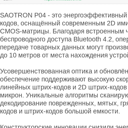
SAOTRON P04 - это энергоэффективный B
кодов, оснащённый современным 2D ими
CMOS-матрицы. Благодаря встроенным ч
беспроводного доступа Bluetooth 4.2, оп
передаче товарных данных могут произв
до 10 метров от места нахождения устро
Усовершенствованная оптика и обновлё
обеспечение поддерживают высокую ско
линейных штрих-кодов и 2D штрих-кодов 
микрон. Уникальные алгоритмы сканиру
декодирование поврежденных, мятых, гр
кодов и штрих-кодов большой емкости.
Конструкторские инновации снизили эне