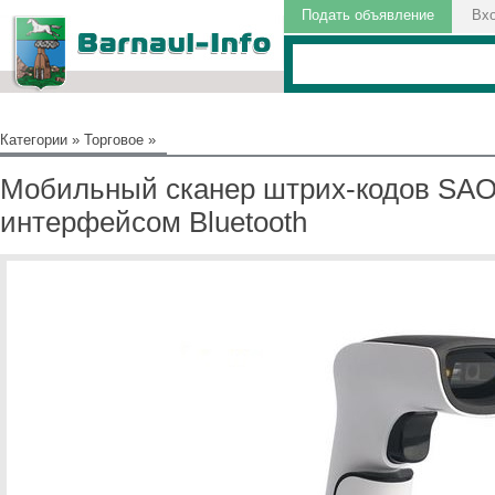
Подать объявление
Вх
Категории
»
Торговое
»
Мобильный сканер штрих-кодов SA
интерфейсом Bluetooth