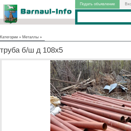
Подать объявление
Вх
Категории
»
Металлы
»
труба б/ш д 108х5