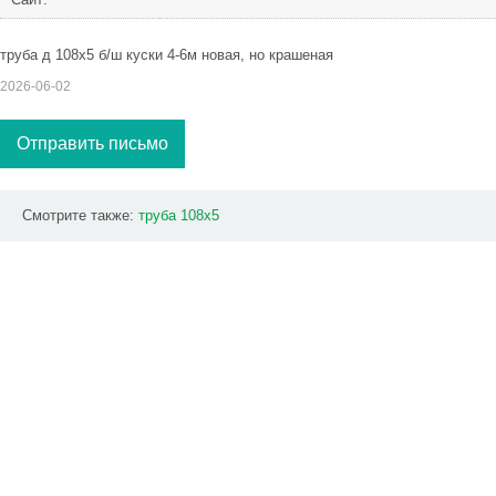
труба д 108х5 б/ш куски 4-6м новая, но крашеная
2026-06-02
Отправить письмо
Смотрите также:
труба
108х5