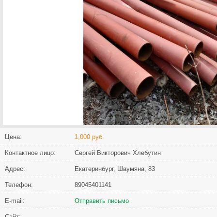
Цена:
1,000 руб.
Контактное лицо:
Сергей Викторович Хлебутин
Адрес:
Екатеринбург, Шаумяна, 83
Телефон:
89045401141
Е-mail:
Отправить письмо
Сайт: