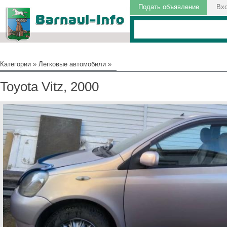
Подать объявление
Вх
Категории
»
Легковые автомобили
»
Toyota Vitz, 2000