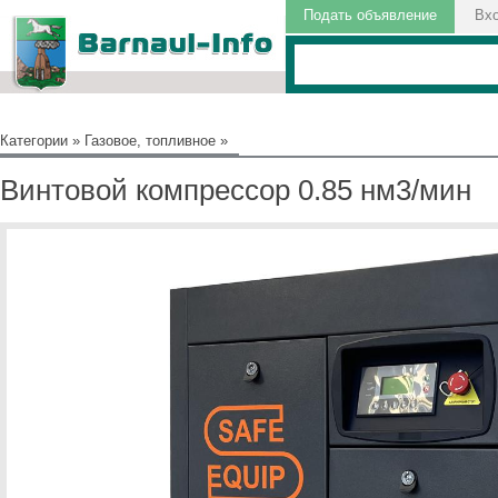
Подать объявление
Вх
Категории
»
Газовое, топливное
»
Винтовой компрессор 0.85 нм3/мин