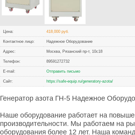
Цена:
418,000 руб.
Контактное лицо:
Надежное Оборудование
Адрес:
Москва, Рязанский пр-т, 10с18
Телефон:
89591272732
Е-mail:
Отправить письмо
Сайт:
https://safe-equip.ru/generatory-azota/
Генератор азота ГН-5 Надежное Оборуд
Наше оборудование работает на повыш
производительности. Мы работаем на р
оборудования более 12 лет. Наша коман