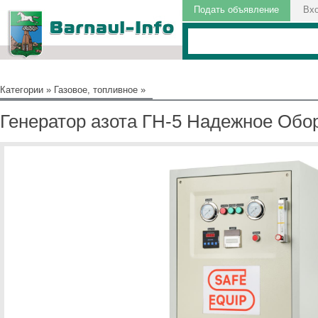
Подать объявление
Вх
Категории
»
Газовое, топливное
»
Генератор азота ГН-5 Надежное Обо