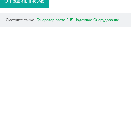
Отправить письмо
Смотрите также:
Генератор
азота
ГН5
Надежное
Оборудование