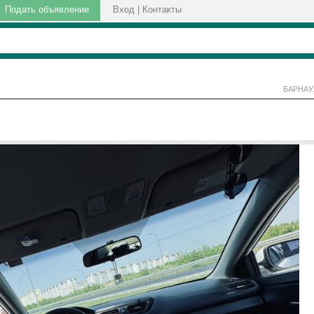
Подать объявление
Вход
|
Контакты
БАРНАУ