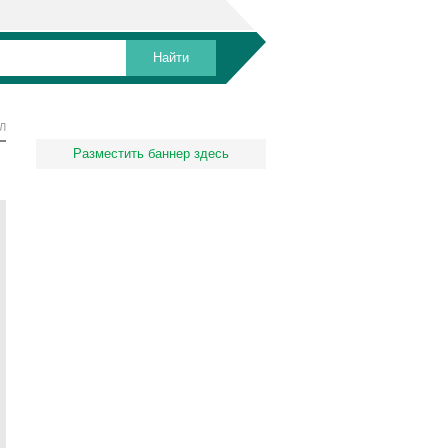
Л
Разместить баннер здесь