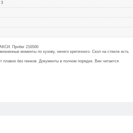
 3
ТАКСИ. Пробег 216500.
жизненные моменты по кузову, ничего критичного. Скол на стекле есть
т плавно без пинков. Документы в полном порядке. Вин читается