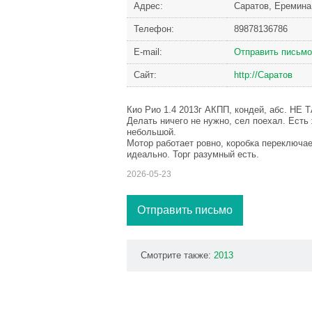
Адрес:
Саратов, Еремина
Телефон:
89878136786
Е-mail:
Отправить письмо
Сайт:
http://Саратов
Кио Рио 1.4 2013г АКПП, кондей, абс. НЕ 
Делать ничего не нужно, сел поехал. Есть 
небольшой.
Мотор работает ровно, коробка переключае
идеально. Торг разумный есть.
2026-05-23
Отправить письмо
Смотрите также:
2013