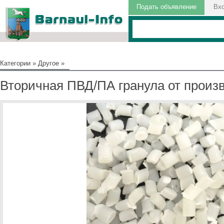
Подать объявление
Вх
Категории
»
Другое
»
Вторичная ПВД/ПА гранула от произ