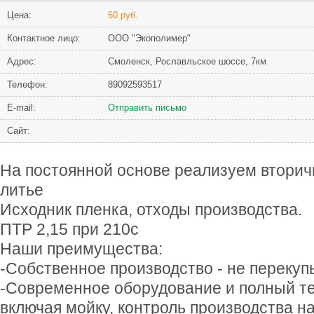
Цена:
60 руб.
Контактное лицо:
ООО "Экополимер"
Адрес:
Смоленск, Рославльское шоссе, 7км
Телефон:
89092593517
Е-mail:
Отправить письмо
Сайт:
На постоянной основе реализуем вторич
литье
Исходник пленка, отходы производства.
ПТР 2,15 при 210с
Наши преимущества:
-Собственное производство - не перекуп
-Современное оборудование и полный те
включая мойку, контроль производства н