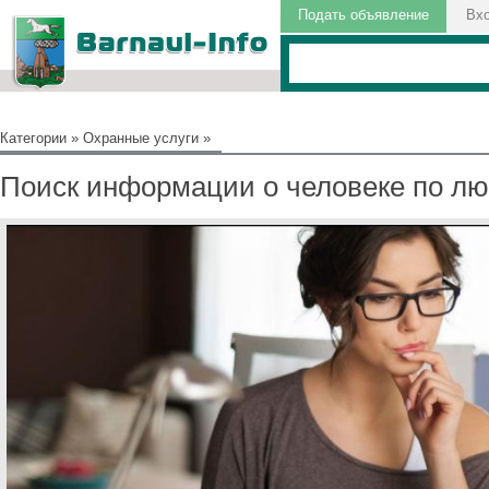
Подать объявление
Вх
Категории
»
Охранные услуги
»
Поиск информации о человеке по л