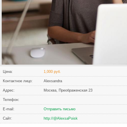
Цена:
1,000 руб.
Контактное лицо:
Alexsandra
Адрес:
Москва, Преображенская 23
Телефон:
Е-mail:
Отправить письмо
Сайт:
http://@AlexsaPoisk