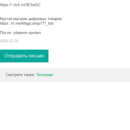
https:// clck.ru/3ESwSC
Крутой магазин цифровых товаров:
https: //t.me/Magicshop777_bot
После: уберите пробел
2024-11-16
Отправить письмо
Смотрите также:
Телеграм