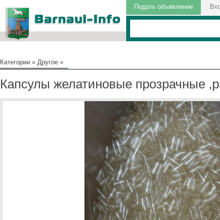
Подать объявление
Вх
Категории
»
Другое
»
Капсулы желатиновые прозрачные ,р