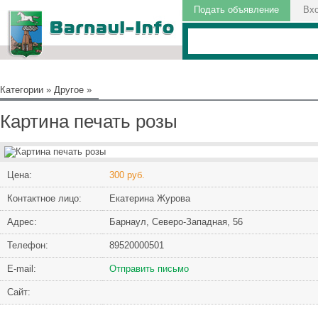
Подать объявление
Вх
Категории
»
Другое
»
Картина печать розы
Цена:
300 руб.
Контактное лицо:
Екатерина Журова
Адрес:
Барнаул, Северо-Западная, 56
Телефон:
89520000501
Е-mail:
Отправить письмо
Сайт: