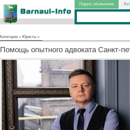
Подать объявление
Вх
Категории
»
Юристы
»
Помощь опытного адвоката Санкт-пе