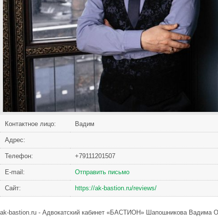
Контактное лицо:
Вадим
Адрес:
Телефон:
+79111201507
Е-mail:
Отправить письмо
Сайт:
https://ak-bastion.ru/reviews/
ak-bastion.ru - Адвокатский кабинет «БАСТИОН» Шапошникова Вадима О