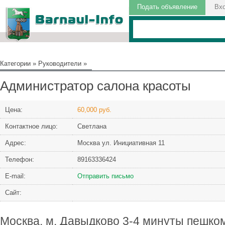
Подать объявление
Вх
Категории
»
Руководители
»
Администратор салона красоты
Цена:
60,000 руб.
Контактное лицо:
Светлана
Адрес:
Москва ул. Инициативная 11
Телефон:
89163336424
Е-mail:
Отправить письмо
Сайт:
Москва, м. Давыдково 3-4 минуты пешко