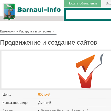
Подать объявление
Вх
Категории
»
Раскрутка в интернет
»
Продвижение и создание сайтов
Цена:
800 руб.
Контактное лицо:
Дмитрий
Адрес:
г. Ростов-на-Дону, ул. Борко, д. 2