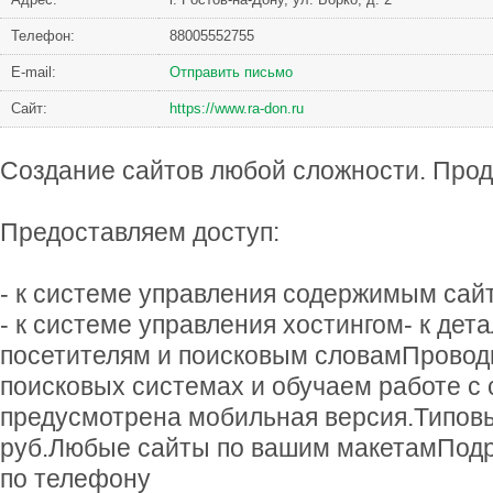
Телефон:
88005552755
Е-mail:
Отправить письмо
Сайт:
https://www.ra-don.ru
Создание сайтов любой сложности. Прод
Предоставляем доступ:
- к системе управления содержимым сай
- к системе управления хостингом- к дет
посетителям и поисковым словамПровод
поисковых системах и обучаем работе с 
предусмотрена мобильная версия.Типовы
руб.Любые сайты по вашим макетамПодр
по телефону