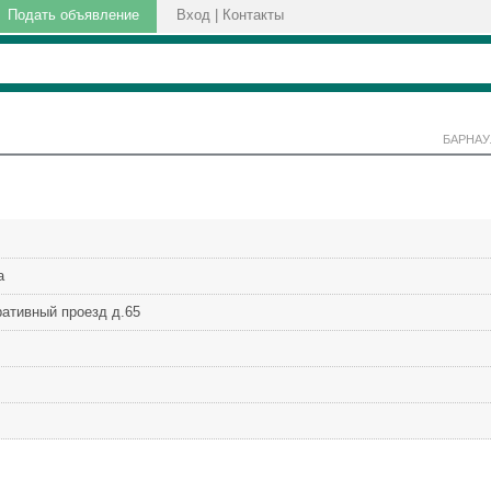
Подать объявление
Вход
|
Контакты
БАРНАУ
а
ративный проезд д.65