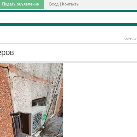
Подать объявление
Вход
|
Контакты
БАРНАУ
еров