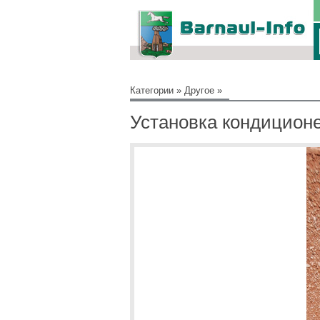
Категории
»
Другое
»
Установка кондицион