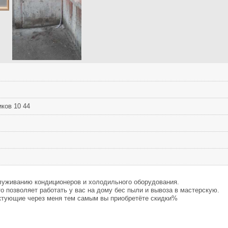
ков 10 44
служиванию кондициoнеpов и холодильного оборудования.
о позволяет работать у вас на дому бес пыли и вывоза в мастерскую.
ектующие через меня тем самым вы приобретёте скидки%