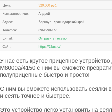
Цена:
320,000 руб.
Контактное лицо:
Андрей
Адрес:
Барнаул, Краснодарский край
Телефон:
89619909551
Е-mail:
Отправить письмо
Сайт:
https://22as.ru/
У нас есть крутое прицепное устройство
М8000а/4150 с ним вы сможете превратит
полуприцепные быстро и просто!
С ним вы сможете использовать сеялки 
и сеять точнее и быстрее.
Это устройство легко установить на сеял