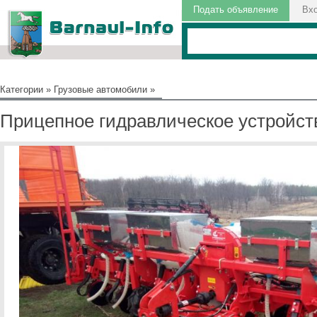
Подать объявление
Вх
Категории
»
Грузовые автомобили
»
Прицепное гидравлическое устройст