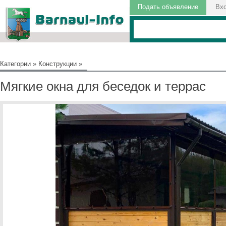
Подать объявление
Вх
Категории
»
Конструкции
»
Мягкие окна для беседок и террас