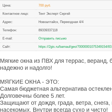
Цена:
700 руб.
Контактное лицо:
Тент Эксперт Сергей
Адрес:
Новоалтайск, Переездная 4/4
Телефон:
89339337118
Е-mail:
Отправить письмо
Сайт:
https://2gis.ru/barnaul/geo/70000001075349154/8
Мягкие окна из ПВХ для террас, веранд, 
надежно и надолго!
МЯГКИЕ ОКНА - ЭТО:
Самая бюджетная альтернатива остекле
Долговечны более 5 лет.
Защищают от дождя, града, ветра, снега,
насекомых. Внутри всегда сухо и чисто!