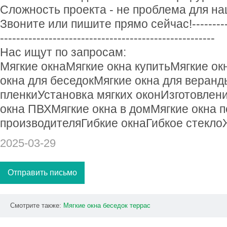
Сложность проекта - не проблема для н
Звоните или пишите прямо сейчас!--------------
-----------------------------------------------------
Нас ищут по запросам:
Мягкие окнаМягкие окна купитьМягкие ок
окна для беседокМягкие окна для веранд
пленкиУстановка мягких оконИзготовлени
окна ПВХМягкие окна в домМягкие окна п
производителяГибкие окнаГибкое стекло
2025-03-29
Отправить письмо
Смотрите также:
Мягкие
окна
беседок
террас