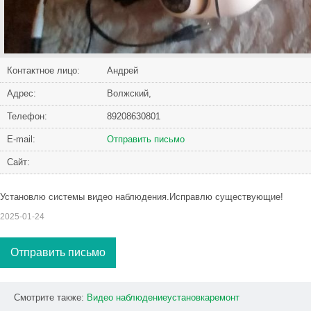
Контактное лицо:
Андрей
Адрес:
Волжский,
Телефон:
89208630801
Е-mail:
Отправить письмо
Сайт:
Установлю системы видео наблюдения.Исправлю существующие!
2025-01-24
Отправить письмо
Смотрите также:
Видео
наблюдениеустановкаремонт