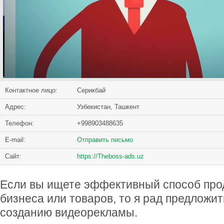
Контактное лицо:
Серикбай
Адрес:
Узбекистан, Ташкент
Телефон:
+998903488635
Е-mail:
Отправить письмо
Сайт:
https://Theboss-ads.uz
Если вы ищете эффективный способ про
бизнеса или товаров, то я рад предложит
созданию видеорекламы.