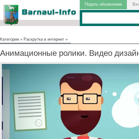
Подать объявление
Вх
Категории
»
Раскрутка в интернет
»
Анимационные ролики. Видео дизайн