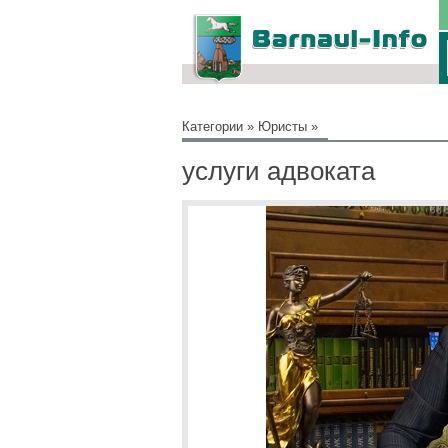
Категории
»
Юристы
»
услуги адвоката