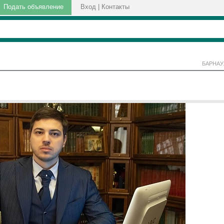
Подать объявление
Вход
|
Контакты
БАРНАУ