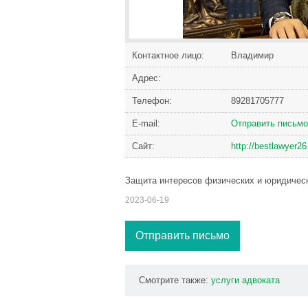
Контактное лицо:
Владимир
Адрес:
Телефон:
89281705777
Е-mail:
Отправить письмо
Сайт:
http://bestlawyer26
Защита интересов физических и юридическ
2023-06-19
Отправить письмо
Смотрите также:
услуги
адвоката