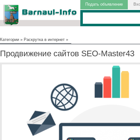
Подать объявление
Вх
Категории
»
Раскрутка в интернет
»
Продвижение сайтов SEO-Master43