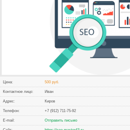
Цена:
500 руб.
Контактное лицо:
Иван
Адрес:
Киров
Телефон:
+7 (912) 711-75-92
Е-mail:
Отправить письмо
Сайт:
https://seo-master43.ru