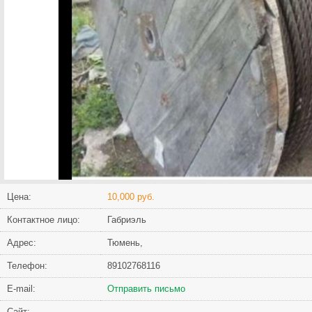
Цена:
10,000 руб.
Контактное лицо:
Габриэль
Адрес:
Тюмень,
Телефон:
89102768116
Е-mail:
Отправить письмо
Сайт: