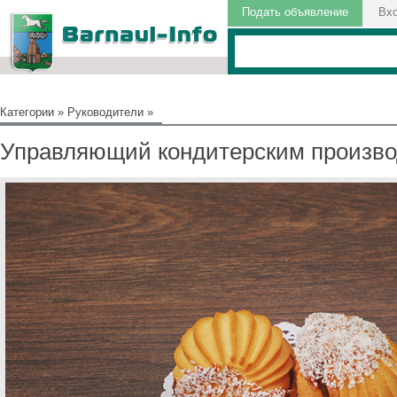
Подать объявление
Вх
Категории
»
Руководители
»
Управляющий кондитерским произв