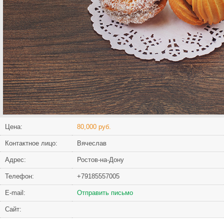
Цена:
80,000 руб.
Контактное лицо:
Вячеслав
Адрес:
Ростов-на-Дону
Телефон:
+79185557005
Е-mail:
Отправить письмо
Сайт: