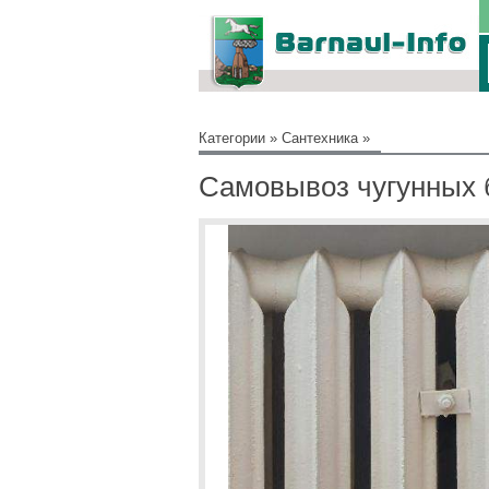
Категории
»
Сантехника
»
Самовывоз чугунных б