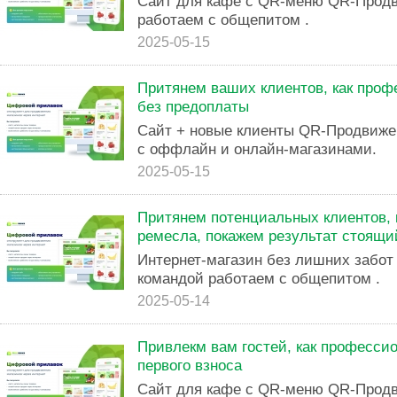
Сайт для кафе с QR-меню QR-Продв
работаем с общепитом .
2025-05-15
Притянем ваших клиентов, как проф
без предоплаты
Сайт + новые клиенты QR-Продвиже
с оффлайн и онлайн-магазинами.
2025-05-15
Притянем потенциальных клиентов, 
ремесла, покажем результат стоящ
Интернет-магазин без лишних забо
командой работаем с общепитом .
2025-05-14
Привлекм вам гостей, как профессио
первого взноса
Сайт для кафе с QR-меню QR-Продв