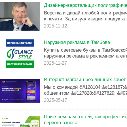
Дизайнер-верстальщик полиграфиче
Верстка и дизайн любой полиграфич
к печати. 3д визуализация продукта
2025-12-12
Наружная реклама в Тамбове
Купить световые буквы в Тамбовско
наружная реклама в рекламном агент
2025-11-27
Интернет-магазин без лишних забо
Мы с командой &#128104;&#128187;&
общепитом &#127828;&#127829; &#97
2025-05-17
Притянем вам гостей, как профессио
первого взноса