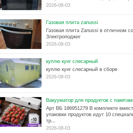
2026-08-03
Газовая плита zanussi
Газовая плита Zanussi в отличном с
Злектроподжиг
2026-08-03
куплю кунг слесарный
куплю кунг слесарный в сборе
2026-08-03
Вакууматор для продуктов с пакетам
Арт ВБ 186951279 В комплекте вмес
упаковки продуктов идут 10 специал
тр...
2026-08-03