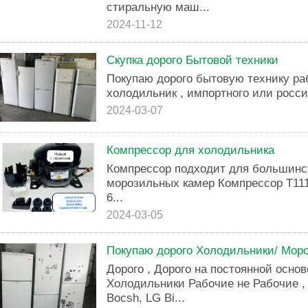
стиральную маш...
2024-11-12
Скупка дорого Бытовой техники
Покупаю дорого бытовую технику р
холодильник , импортного или россий
2024-03-07
Компрессор для холодильника
Компрессор подходит для большинс
морозильных камер Компрессор T1114Y
6...
2024-03-05
Покупаю дорого Холодильники/ Мор
Дорого , Дорого на постоянной осно
Холодильники Рабочие не Рабочие , B
Bocsh, LG Bi...