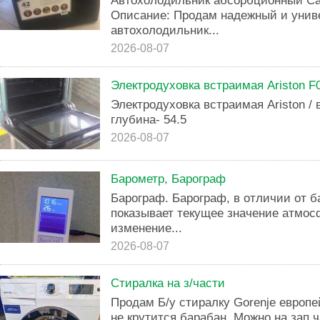
Автохолодильник абсорбционный Cam
Описание: Продам надежный и унив
автохолодильник...
2026-08-07
Электродуховка встраимая Ariston F
Электродуховка встраимая Ariston / 
глубина- 54.5
2026-08-07
Барометр, Барограф
Бapогрaф. Барограф, в отличии от б
показывает текущее значение атмосф
изменение...
2026-08-07
Стиралка на з/части
Продам Б/у стиралку Gorenje европе
не крутится барабан. Можно на зап.