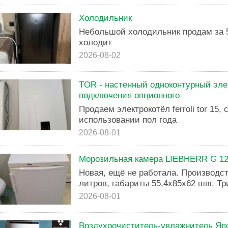
Холодильник
Небольшой холодильник продам за 
холодит
2026-08-02
TOR - настенный одноконтурный эле
подключения опционного
Продаем электрокотёл ferroli tor 15, 
использовании пол года
2026-08-01
Морозильная камера LIEBHERR G 123
Новая, ещё не работала. Производст
литров, габариты 55,4х85х62 швг. Три
2026-08-01
Воздухоочиститель-увлажнитель Яп