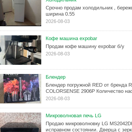
Срочно продам холодильник , береж
ширина 0.55
2026-08-03
Кофе машина expobar
Продам кофе машину expobar б/у
2026-08-03
Блендер
Блендер погружной RED от бренда R
COLORSENSE 2906P Количество наса
2026-08-03
Микроволновая печь LG
Продаю микроволновку LG MS2042DB
исправном состоянии. Дверца с зе