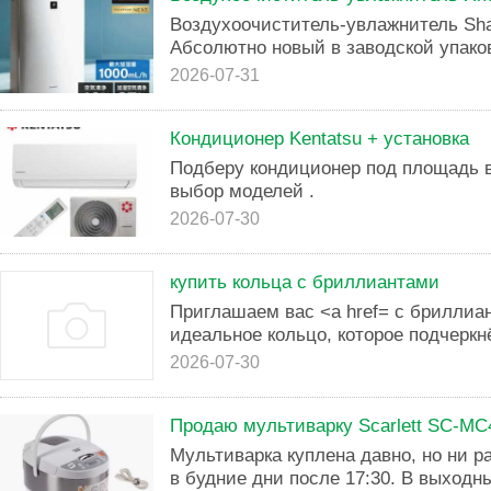
Воздухоочиститель-увлажнитель Sha
Абсолютно нoвый в заводской упаков
2026-07-31
Кондиционер Kentatsu + установка
Подберу кондиционер под площадь 
выбор моделей .
2026-07-30
купить кольца с бриллиантами
Приглашаем вас <a href= с бриллиа
идеальное кольцо, которое подчерк
2026-07-30
Продаю мультиварку Scarlett SC-MC
Мультиварка куплена давно, но ни р
в будние дни после 17:30. В выходны