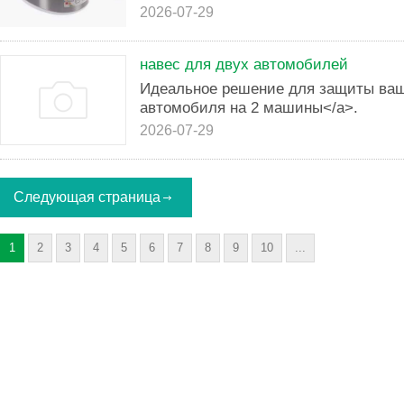
2026-07-29
навес для двух автомобилей
Идеальное решение для защиты ваш
автомобиля на 2 машины</a>.
2026-07-29
Следующая страница
1
2
3
4
5
6
7
8
9
10
...