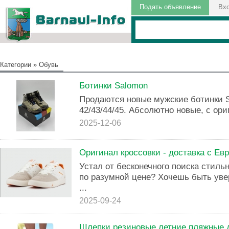
Подать объявление
Вх
Категории
»
Обувь
Ботинки Salomon
Продаются новые мужские ботинки S
42/43/44/45. Абсолютно новые, с ори
2025-12-06
Оригинал кроссовки - доставка с Ев
Устал от бесконечного поиска стиль
по разумной цене? Хочешь быть увер
...
2025-09-24
Шлепки резиновые летние пляжные 