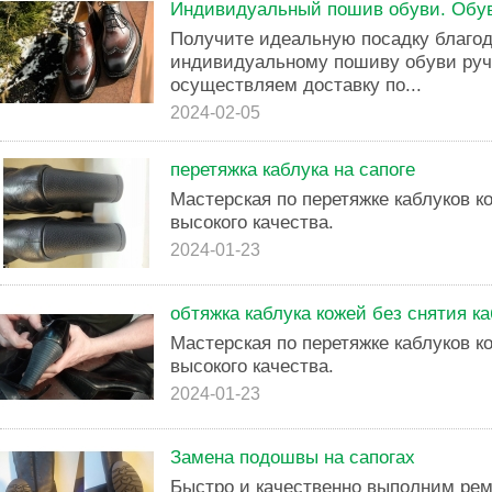
Индивидуальный пошив обуви. Обув
Получите идеальную посадку благо
индивидуальному пошиву обуви руч
осуществляем доставку по...
2024-02-05
перетяжка каблука на сапоге
Мастерская по перетяжке каблуков к
высокого качества.
2024-01-23
обтяжка каблука кожей без снятия к
Мастерская по перетяжке каблуков к
высокого качества.
2024-01-23
Замена подошвы на сапогах
Быстро и качественно выполним ре