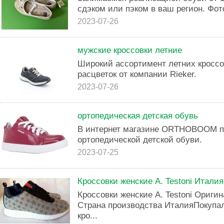
сдэком или пэком в ваш регион. Фот
2023-07-26
мужские кроссовки летние
Широкий ассортимент летних кроссо
расцветок от компании Rieker.
2023-07-26
ортопедическая детская обувь
В интернет магазине ORTHOBOOM п
ортопедической детской обуви.
2023-07-25
Кроссовки женские A. Testoni Италия
Кроссовки женские A. Testoni Ориги
Страна производства ИталияПокупа
кро...