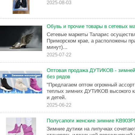
2025-08-03
Обувь и прочие товары в сетевых м
Сетевые маркеты Таларис осуществ
Приморском крае, а расположены пра
минут)...
2025-07-22
Оптовая продажа ДУТИКОВ - зимней
без рядов
"Предлагаем оптом огромный ассорт
теплых зимних ДУТИКОВ высокого к
и детей.
2025-06-22
Полусапоги женские зимние KB903
Зимние дутики на липучках сочетают