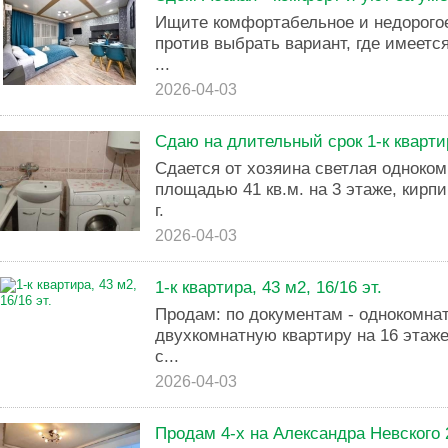
Ищите комфортабельное и недорогое
против выбрать вариант, где имеетс
...
2026-04-03
Сдаю на длительный срок 1-к квартира
Сдается от хозяина светлая одноко
площадью 41 кв.м. на 3 этаже, кирп
г.
2026-04-03
1-к квартира, 43 м2, 16/16 эт.
Продам: по документам - однокoмнат
двухкомнатную квартиру на 16 этаж
с...
2026-04-03
Продам 4-х на Александра Невского 