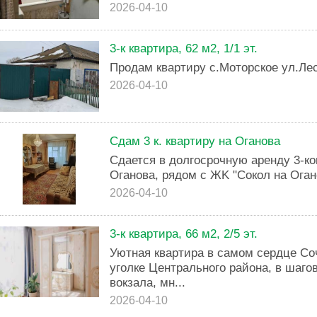
2026-04-10
3-к квартира, 62 м2, 1/1 эт.
Продам квартиру с.Моторское ул.Лес
2026-04-10
Сдам 3 к. квартиру на Оганова
Сдаетcя в долгосpочную аренду 3-кo
Oгaнoвa, pядoм c ЖK "Сокол нa Oгaн
2026-04-10
3-к квартира, 66 м2, 2/5 эт.
Уютная квартира в самом сердце Со
уголке Центрального района, в шаго
вокзала, мн...
2026-04-10