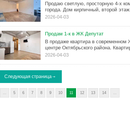
Продаю светлую, просторную 4-х ко
города. Дом кирпичный, второй этаж
2026-04-03
Продам 1-к в ЖК Депутат
В продаже квартира в современном 
центре Октябрьского района. Кварти
2026-04-03
Следующая страница
...
5
6
7
8
9
10
11
12
13
14
...