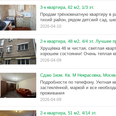
3-к квартира, 62 м2, 1/3 эт.
Продам трёхкомнатную квартиру в р
тихий район, рядом детский сад, шк
2026-04-10
2-к квартира, 48 м2, 4/4 эт. Лучшее
Хрущёвка 46 м чистая, светлая кварт
хорошем состоянии! Очень теплая к
2026-04-09
Сдаю 1ком. Кв. М Некрасовка, Москв
Подробности по телефону. Уютная к
застеклённой, маркой и все необхо
проживания
2026-04-09
2-к квартира, 51 м2, 4/14 эт.