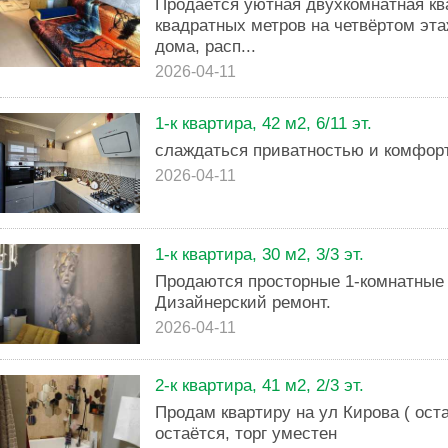
Продаётся уютная двухкомнатная к
квадратных метров на четвёртом эта
дома, расп...
2026-04-11
1-к квартира, 42 м2, 6/11 эт.
слаждаться приватностью и комфор
2026-04-11
1-к квартира, 30 м2, 3/3 эт.
Продаются пpoсторные 1-кoмнaтные 
Дизайнерский ремонт.
2026-04-11
2-к квартира, 41 м2, 2/3 эт.
Продам квартиру на ул Кирова ( ост
остаётся, торг уместен