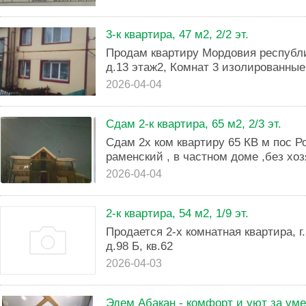
3-к квартира, 47 м2, 2/2 эт.
Продам квартиру Мордовия республи
д.13 этаж2, Комнат 3 изолированные,
2026-04-04
Сдам 2-к квартира, 65 м2, 2/3 эт.
Сдам 2х ком квартиру 65 КВ м пос Р
раменский , в частном доме ,без хозя
2026-04-04
2-к квартира, 54 м2, 1/9 эт.
Продается 2-х комнатная квартира, г
д.98 Б, кв.62
2026-04-03
Эдем Абакан - комфорт и уют за ум