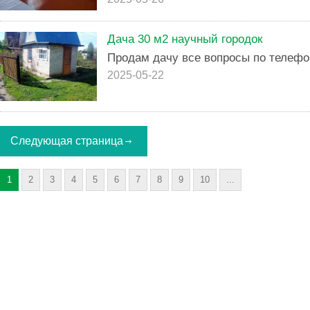
Дача 30 м2 научный городок
Продам дачу все вопросы по телефон
2025-05-22
Следующая страница
1
2
3
4
5
6
7
8
9
10
...