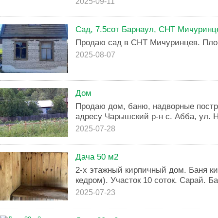
2025-09-11
Сад, 7.5сот Барнаул, СНТ Мичуринц
Продаю сад в СНТ Мичуринцев. Площ
2025-08-07
Дом
Продаю дом, баню, надворные постр
адресу Чарышский р-н с. Абба, ул. 
2025-07-28
Дача 50 м2
2-х этажный кирпичный дом. Баня ки
кедром). Участок 10 соток. Сарай. Ба
2025-07-23