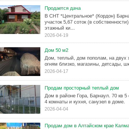
Продается дача
В СНТ *Центральное* (Кордон) Барн
участок 5,67 соток (в собственности
этажный ки...
2026-04-19
Дом 50 м2
Дом, теплый, дом пополам, на двух х
огням близко, магазины, детсады, ш
2026-04-17
Продам просторный теплый дом
Дом в районе Гора, Барнаул. 70 кв 5 
4 комнаты и кухня, санузел в доме.
2026-04-04
Продам дом в Алтайском крае Калма