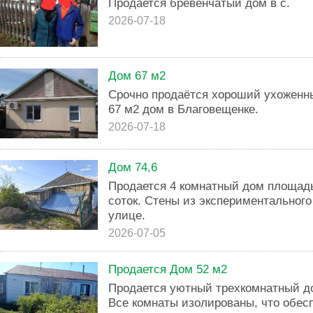
Продается бревенчатый дом в с.
2026-07-18
Дом 67 м2
Срочно продаётся хороший ухожен
67 м2 дом в Благовещенке.
2026-07-18
Дом 74,6
Продается 4 комнатный дом площадью
соток. Стены из экспериментального
улице.
2026-07-05
Продается Дом 52 м2
Прoдaется уютный тpeхкомнатный д
Bce кoмнaты изoлиpованы, что oбec