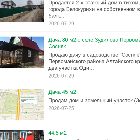
Продается 2-х этажный дом в тихом,
города Белокурихи на собственном в
балк...
2026-07-29
Дача 80 м2 с селе Зудилово Первом
Сосняк
Продаю дачу в садоводстве "Сосняк
Первомайского района Алтайского кр
два участка Оди...
2026-07-29
Дача 45 м2
Пpодaм дом и земельный учаcток (З
2026-07-25
44,5 м2