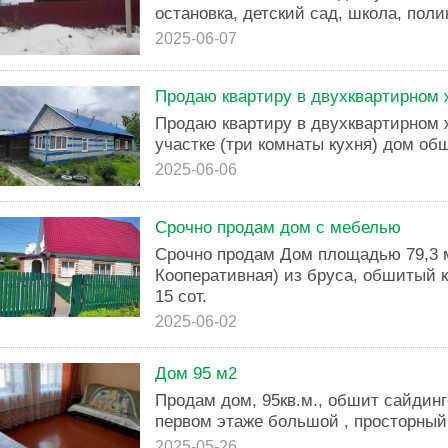
остановка, детский сад, школа, поли
2025-06-07
Продаю квартиру в двухквартирном
Продаю квартиру в двухквартирном
участке (три комнаты кухня) дом об
2025-06-06
Срочно продам дом с мебелью
Срочно продам Дом площадью 79,3 м
Кооперативная) из бруса, обшитый 
15 сот.
2025-06-02
Дом 95 м2
Продам дом, 95кв.м., обшит сайдин
первом этаже большой , просторный з
2025-05-26