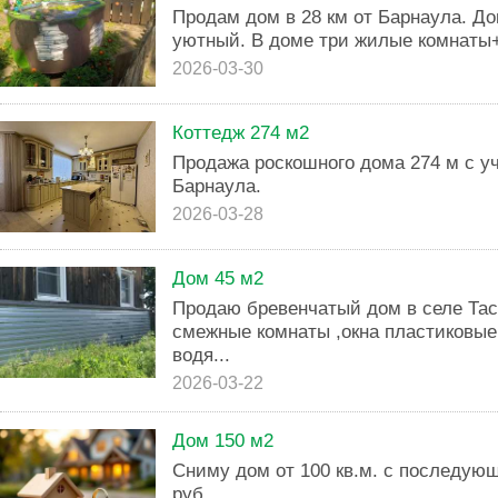
Продам дом в 28 км от Барнаула. До
уютный. В доме три жилые комнаты+
2026-03-30
Коттедж 274 м2
Продажа роскошного дома 274 м с уч
Барнаула.
2026-03-28
Дом 45 м2
Продаю бревенчатый дом в селе Тас
смежные комнаты ,окна пластиковые 
водя...
2026-03-22
Дом 150 м2
Сниму дом от 100 кв.м. с последую
руб.