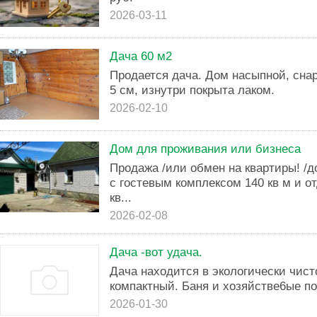
2026-03-11
Дача 60 м2
Продается дача. Дом насыпной, сна
5 см, изнутри покрыта лаком.
2026-02-10
Дом для проживания или бизнеса
Продажа /или обмен на квартиры! /
с гостевым комплексом 140 кв м и 
кв...
2026-02-08
Дача -вот удача.
Дача находится в экологически чис
компактный. Баня и хозяйстве6ые п
2026-01-30